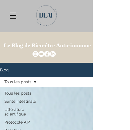
Le Blog de Bien-être Auto-immune
Blog
Tous les posts
Tous les posts
Santé intestinale
Littérature
scientifique
Protocole AIP