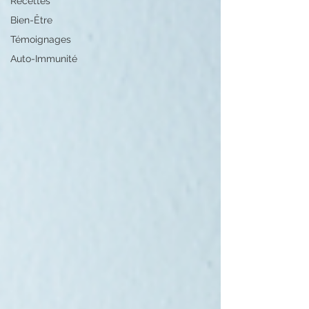
Recettes
Bien-Être
Témoignages
Auto-Immunité