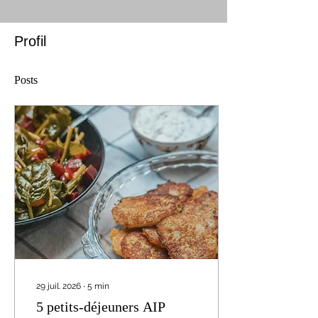
Profil
Posts
29 juil. 2026
∙
5
min
5 petits-déjeuners AIP