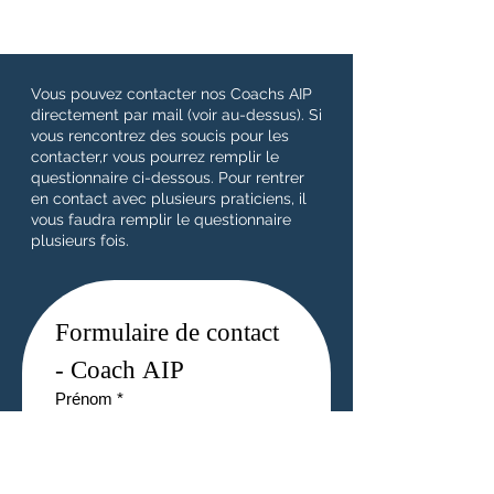
Vous pouvez contacter nos Coachs AIP
directement par mail (voir au-dessus). Si
vous rencontrez des soucis pour les
contacter,r vous pourrez remplir le
questionnaire ci-dessous. Pour rentrer
en contact avec plusieurs praticiens, il
vous faudra remplir le questionnaire
plusieurs fois.
Formulaire de contact 
- Coach AIP
Prénom
*
Nom de famille
*