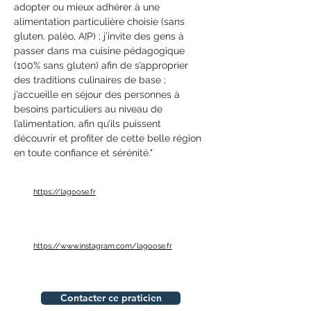
adopter ou mieux adhérer à une 
alimentation particulière choisie (sans 
gluten, paléo, AIP) ; j’invite des gens à 
passer dans ma cuisine pédagogique 
(100% sans gluten) afin de s’approprier 
des traditions culinaires de base ; 
j’accueille en séjour des personnes à 
besoins particuliers au niveau de 
l’alimentation, afin qu’ils puissent 
découvrir et profiter de cette belle région 
en toute confiance et sérénité."
https://lagoose.fr
https://www.instagram.com/lagoose.fr
Contacter ce praticien