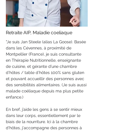
Retraite AIP, Maladie coeliaque
"Je suis Jan Steele (alias La Goose). Basée 
dans les Cévennes, à proximité de 
Montpellier (France), je suis consultante 
en Thérapie Nutritionnelle, enseignante 
de cuisine, et gérante d’une chambre 
d’hôtes / table d’hôtes 100% sans gluten 
et pouvant accueillir des personnes avec 
des sensibilités alimentaires. (Je suis aussi 
malade coéliaque depuis ma plus petite 
enfance.) 
En bref, j’aide les gens à se sentir mieux 
dans leur corps, essentiellement par le 
biais de la nourriture. Ici à la chambre 
d'hôtes, j'accompagne des personnes à 