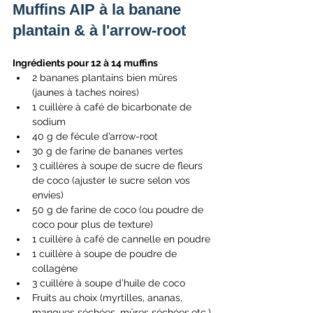
Muffins AIP à la banane 
plantain & à l'arrow-root
Ingrédients pour 12 à 14 muffins
2 bananes plantains bien mûres 
(jaunes à taches noires)
1 cuillère à café de bicarbonate de 
sodium
40 g de fécule d’arrow-root
30 g de farine de bananes vertes
3 cuillères à soupe de sucre de fleurs 
de coco (ajuster le sucre selon vos 
envies)
50 g de farine de coco (ou poudre de 
coco pour plus de texture)
1 cuillère à café de cannelle en poudre
1 cuillère à soupe de poudre de 
collagène
3 cuillère à soupe d’huile de coco
Fruits au choix (myrtilles, ananas, 
mangues séchées, mûres séchées,etc.)