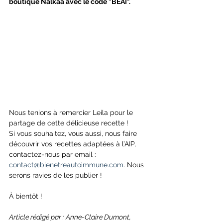
boutique Nalkaå avec le code "BEAI".
Nous tenions à remercier Leila pour le 
partage de cette délicieuse recette !
Si vous souhaitez, vous aussi, nous faire 
découvrir vos recettes adaptées à l’AIP, 
contactez-nous par email : 
contact@bienetreautoimmune.com
. Nous 
serons ravies de les publier !
À bientôt ! 
Article rédigé par : Anne-Claire Dumont, 