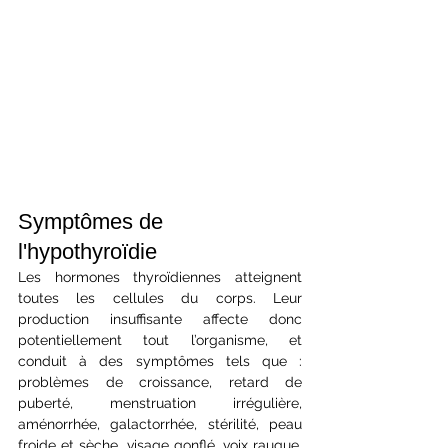
Symptômes de 
l'hypothyroïdie
Les hormones thyroïdiennes atteignent 
toutes les cellules du corps. Leur 
production insuffisante affecte donc 
potentiellement tout l’organisme, et 
conduit à des symptômes tels que : 
problèmes de croissance, retard de 
puberté, menstruation irrégulière, 
aménorrhée, galactorrhée, stérilité, peau 
froide et sèche, visage gonflé, voix rauque, 