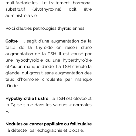
multifactorielles. Le traitement hormonal 
substitutif (lévothyroxine) doit être 
administré à vie.
Voici d’autres pathologies thyroïdiennes :
Goitre
 : il s’agit d’une augmentation de la 
taille de la thyroïde en raison d’une 
augmentation de la TSH. Il est causé par 
une hypothyroïdie ou une hyperthyroïdie 
et/ou un manque d’iode. La TSH stimule la 
glande, qui grossit sans augmentation des 
taux d’hormone circulante par manque 
d’iode.  
Hypothyroïdie frustre
 : la TSH est élevée et 
la T4 se situe dans les valeurs « normales 
». 
Nodules ou cancer papillaire ou folliculaire 
: à détecter par échographie et biopsie.