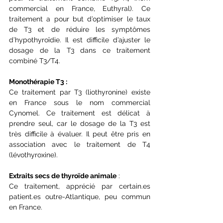
commercial en France, Euthyral). Ce 
traitement a pour but d’optimiser le taux 
de T3 et de réduire les symptômes 
d’hypothyroïdie. Il est difficile d’ajuster le 
dosage de la T3 dans ce traitement 
combiné T3/T4. 
Monothérapie T3 : 
Ce traitement par T3 (liothyronine) existe 
en France sous le nom commercial 
Cynomel. Ce traitement est délicat à 
prendre seul, car le dosage de la T3 est 
très difficile à évaluer. Il peut être pris en 
association avec le traitement de T4 
(lévothyroxine).
Extraits secs de thyroïde animale
 : 
Ce traitement, apprécié par certain.es 
patient.es outre-Atlantique, peu commun 
en France.