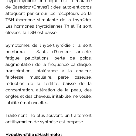
l’hyperthyroïdie chronique est la maladie 
de Basedow (Graves') : des auto-anticorps 
attaquent par erreur les récepteurs de la 
TSH (hormone stimulante de la thyroïde). 
Les hormones thyroïdiennes T3 et T4 sont 
élevées, la TSH est basse.
Symptômes de l’hyperthyroïdie : Ils sont 
nombreux ! Sauts d’humeur, anxiété, 
fatigue, palpitations, perte de poids, 
augmentation de la fréquence cardiaque, 
transpiration, intolérance à la chaleur, 
faiblesse musculaire, perte osseuse, 
réduction de la fertilité, baisse de la 
concentration, altération de la peau, des 
ongles et des cheveux, irritabilité, nervosité, 
labilité émotionnelle…
Traitement : le plus souvent, un traitement 
antithyroïdien de synthèse est proposé.
Hypothyroïdie d’Hashimoto :