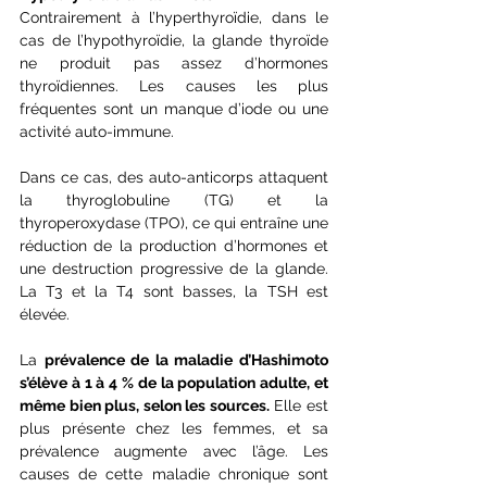
Contrairement à l’hyperthyroïdie, dans le 
cas de l’hypothyroïdie, la glande thyroïde 
ne produit pas assez d’hormones 
thyroïdiennes. Les causes les plus 
fréquentes sont un manque d’iode ou une 
activité auto-immune. 
Dans ce cas, des auto-anticorps attaquent 
la thyroglobuline (TG) et la 
thyroperoxydase (TPO), ce qui entraîne une 
réduction de la production d’hormones et 
une destruction progressive de la glande. 
La T3 et la T4 sont basses, la TSH est 
élevée.
La 
prévalence de la maladie d’Hashimoto 
s’élève à 1 à 4 % de la population adulte, et 
même bien plus, selon les sources.
 Elle est 
plus présente chez les femmes, et sa 
prévalence augmente avec l’âge. Les 
causes de cette maladie chronique sont 