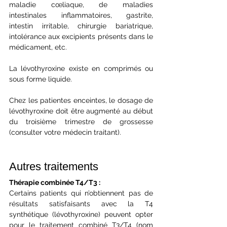
maladie cœliaque, de maladies 
intestinales inflammatoires, gastrite, 
intestin irritable, chirurgie bariatrique, 
intolérance aux excipients présents dans le 
médicament, etc.  
La lévothyroxine existe en comprimés ou 
sous forme liquide.
Chez les patientes enceintes, le dosage de 
lévothyroxine doit être augmenté au début 
du troisième trimestre de grossesse 
(consulter votre médecin traitant). 
Autres traitements
Thérapie combinée T4/T3 :
Certains patients qui n’obtiennent pas de 
résultats satisfaisants avec la T4 
synthétique (lévothyroxine) peuvent opter 
pour le traitement combiné T3/T4 (nom 