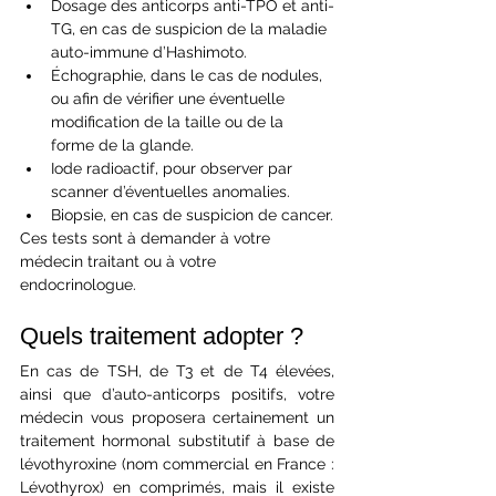
Dosage des anticorps anti-TPO et anti-
TG, en cas de suspicion de la maladie 
auto-immune d’Hashimoto.
Échographie, dans le cas de nodules, 
ou afin de vérifier une éventuelle 
modification de la taille ou de la 
forme de la glande.
Iode radioactif, pour observer par 
scanner d’éventuelles anomalies.
Biopsie, en cas de suspicion de cancer.
Ces tests sont à demander à votre 
médecin traitant ou à votre 
endocrinologue.
Quels traitement adopter ? 
En cas de TSH, de T3 et de T4 élevées, 
ainsi que d’auto-anticorps positifs, votre 
médecin vous proposera certainement un 
traitement hormonal substitutif à base de 
lévothyroxine (nom commercial en France : 
Lévothyrox) en comprimés, mais il existe 