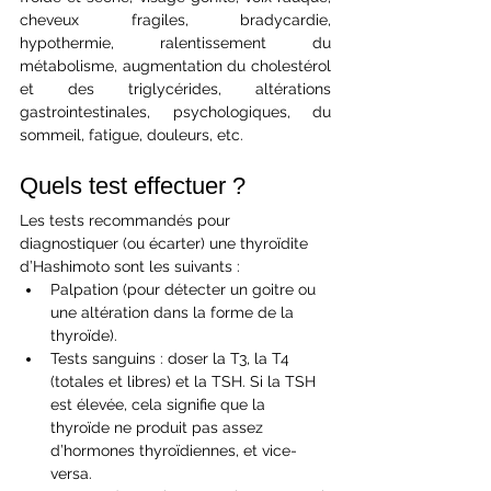
cheveux fragiles, bradycardie, 
hypothermie, ralentissement du 
métabolisme, augmentation du cholestérol 
et des triglycérides, altérations 
gastrointestinales, psychologiques, du 
sommeil, fatigue, douleurs, etc. 
Quels test effectuer ?
Les tests recommandés pour 
diagnostiquer (ou écarter) une thyroïdite 
d’Hashimoto sont les suivants :
Palpation (pour détecter un goitre ou 
une altération dans la forme de la 
thyroïde).
Tests sanguins : doser la T3, la T4 
(totales et libres) et la TSH. Si la TSH 
est élevée, cela signifie que la 
thyroïde ne produit pas assez 
d’hormones thyroïdiennes, et vice-
versa.