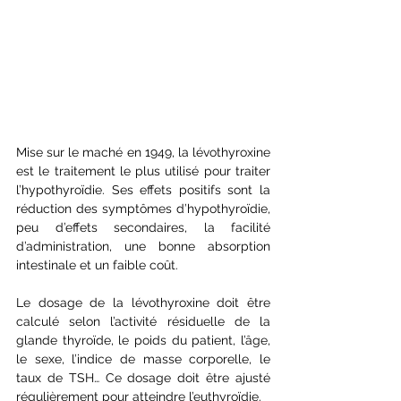
Mise sur le maché en 1949, la lévothyroxine 
est le traitement le plus utilisé pour traiter 
l’hypothyroïdie. Ses effets positifs sont la 
réduction des symptômes d’hypothyroïdie, 
peu d’effets secondaires, la facilité 
d’administration, une bonne absorption 
intestinale et un faible coût.
Le dosage de la lévothyroxine doit être 
calculé selon l’activité résiduelle de la 
glande thyroïde, le poids du patient, l’âge, 
le sexe, l’indice de masse corporelle, le 
taux de TSH… Ce dosage doit être ajusté 
régulièrement pour atteindre l’euthyroïdie.